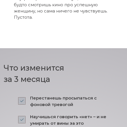
будто смотришь кино про успешную
женщину, но сама ничего не чувствуешь.
Пустота.
Что изменится
за 3 месяца
Перестанешь просыпаться с
фоновой тревогой
Научишься говорить «нет» – и не
умирать от вины за это