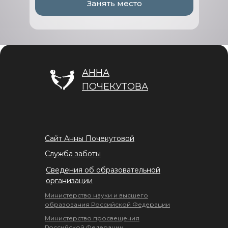
Занять место
АННА
ПОЧЕКУТОВА
Сайт Анны Почекутовой
Служба заботы
Сведения об образовательной
организации
Министерство науки и высшего
образования Российской Федерации
Министерство просвещения
Российской Федерации