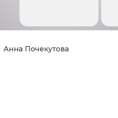
Анна Почекутова