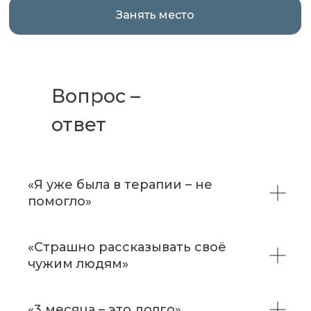
Занять место
Вопрос –
ответ
«Я уже была в терапии – не
помогло»
«Страшно рассказывать своё
чужим людям»
«3 месяца – это долго»