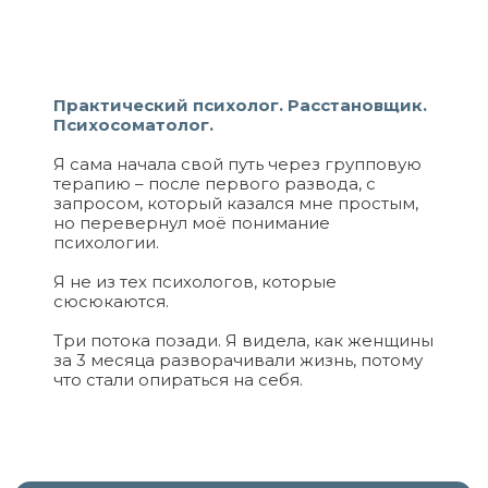
Практический психолог. Расстановщик.
Психосоматолог.
Я сама начала свой путь через групповую
терапию – после первого развода, с
запросом, который казался мне простым,
но перевернул моё понимание
психологии.
Я не из тех психологов, которые
сюсюкаются.
Три потока позади. Я видела, как женщины
за 3 месяца разворачивали жизнь, потому
что стали опираться на себя.